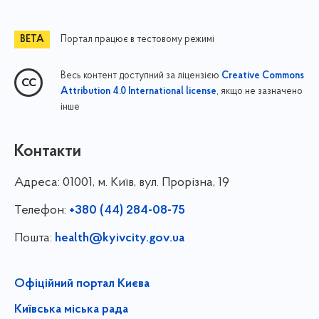
Портал працює в тестовому режимі
Весь контент доступний за ліцензією
Creative Commons
, якщо не зазначено
Attribution 4.0 International license
інше
Контакти
Адреса:
01001, м. Київ, вул. Прорізна, 19
Телефон:
+380 (44) 284-08-75
Пошта:
health@kyivcity.gov.ua
Офіційний портал Києва
Київська міська рада