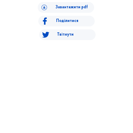
Завантажити pdf
Поділитися
Твітнути