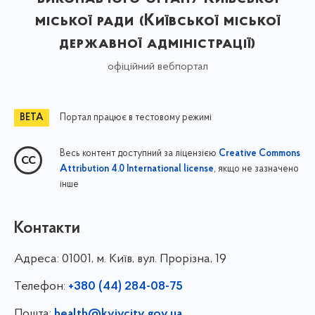
міської ради (Київської міської
державної адміністрації)
офіційний вебпортал
Портал працює в тестовому режимі
Весь контент доступний за ліцензією
Creative Commons
, якщо не зазначено
Attribution 4.0 International license
інше
Контакти
Адреса:
01001, м. Київ, вул. Прорізна, 19
Телефон:
+380 (44) 284-08-75
Пошта:
health@kyivcity.gov.ua