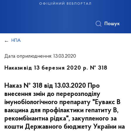
офіційний вебпортал
Пошук
НПА
Дата оприлюднення: 13.03.2020
Накази
від 13 березня 2020 р. № 318
Наказ № 318 від 13.03.2020 Про
внесення змін до перерозподілу
імунобіологічного препарату "Еувакс В
вакцина для профілактики гепатиту В,
рекомбінантна рідка", закупленого за
кошти Державного бюджету України на