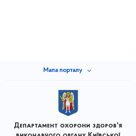
Мапа порталу
Департамент охорони здоров'я
виконавчого органу Київської