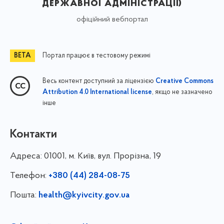
державної адміністрації)
офіційний вебпортал
Портал працює в тестовому режимі
Весь контент доступний за ліцензією
Creative Commons
, якщо не зазначено
Attribution 4.0 International license
інше
Контакти
Адреса:
01001, м. Київ, вул. Прорізна, 19
Телефон:
+380 (44) 284-08-75
Пошта:
health@kyivcity.gov.ua