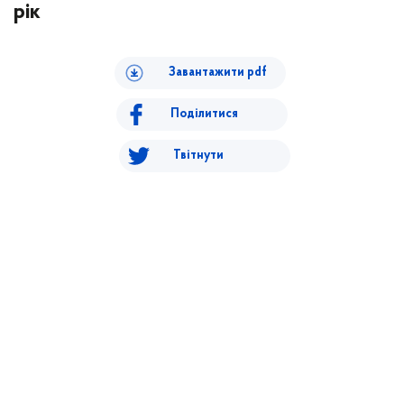
рік
Завантажити pdf
Поділитися
Твітнути