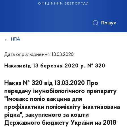
офіційний вебпортал
Пошук
НПА
Дата оприлюднення: 13.03.2020
Накази
від 13 березня 2020 р. № 320
Наказ № 320 від 13.03.2020 Про
передачу імунобіологічного препарату
"Імовакс поліо вакцина для
профілактики поліомієліту інактивована
рідка", закупленого за кошти
Державного бюджету України на 2018