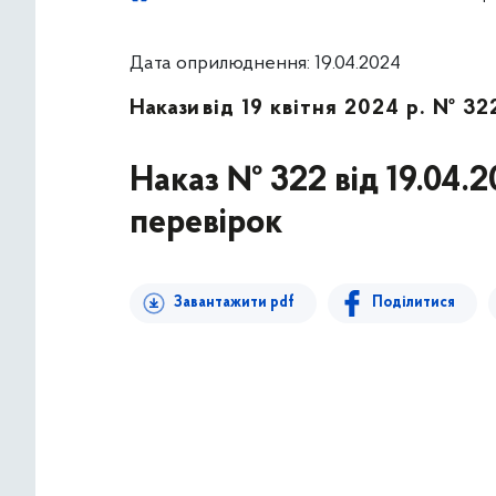
Дата оприлюднення: 19.04.2024
Накази
від 19 квітня 2024 р. № 32
Наказ № 322 від 19.04.
перевірок
Завантажити pdf
Поділитися