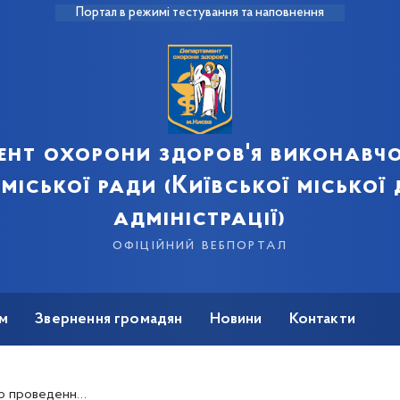
Портал в режимі тестування та наповнення
ент охорони здоров'я виконавчо
 міської ради (Київської міської
адміністрації)
офіційний вебпортал
м
Звернення громадян
Новини
Контакти
біркових перевірок