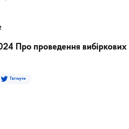
2
2024 Про проведення вибіркових
Твітнути