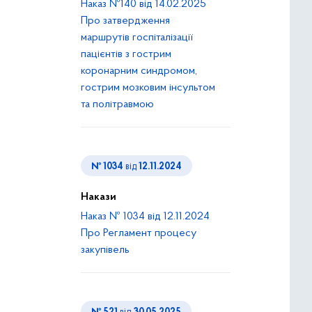
Наказ №140 від 14.02.2025
Про затвердження
маршрутів госпіталізації
пацієнтів з гострим
коронарним синдромом,
гострим мозковим інсультом
та політравмою
№ 1034
від
12.11.2024
Накази
Наказ № 1034 від 12.11.2024
Про Регламент процесу
закупівель