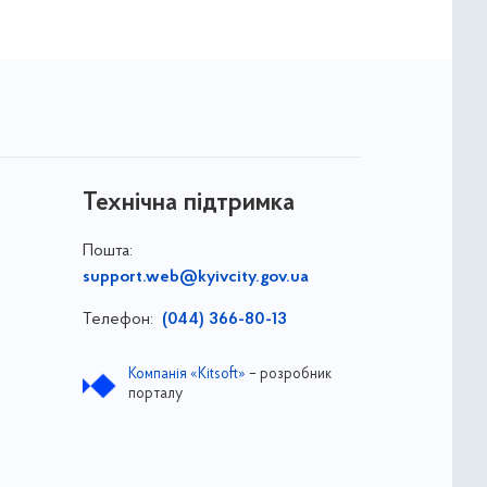
Технічна підтримка
Пошта:
support.web@kyivcity.gov.ua
Телефон:
(044) 366-80-13
Компанія «Kitsoft»
– розробник
порталу