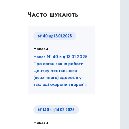
Часто шукають
№ 40
від
13.01.2025
Накази
Наказ № 40 від 13.01.2025
Про організацію роботи
Центру ментального
(психічного) здоров’я у
закладі охорони здоров’я
№ 140
від
14.02.2025
Накази