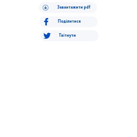
Завантажити pdf
Поділитися
Твітнути