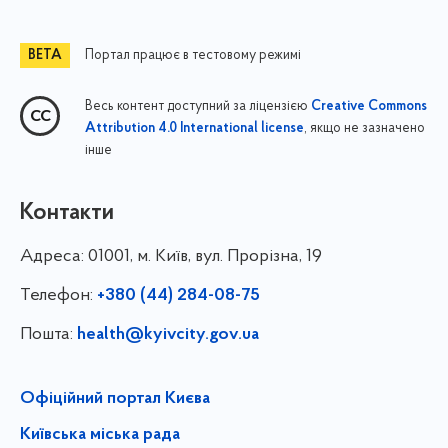
Портал працює в тестовому режимі
Весь контент доступний за ліцензією
Creative Commons
, якщо не зазначено
Attribution 4.0 International license
інше
Контакти
Адреса:
01001, м. Київ, вул. Прорізна, 19
Телефон:
+380 (44) 284-08-75
Пошта:
health@kyivcity.gov.ua
Офіційний портал Києва
Київська міська рада