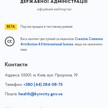
державної адміністрації)
офіційний вебпортал
Портал працює в тестовому режимі
Весь контент доступний за ліцензією
Creative Commons
, якщо не зазначено
Attribution 4.0 International license
інше
Контакти
Адреса:
01001, м. Київ, вул. Прорізна, 19
Телефон:
+380 (44) 284-08-75
Пошта:
health@kyivcity.gov.ua