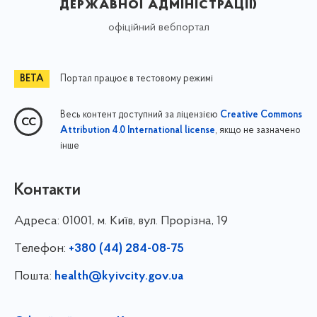
державної адміністрації)
офіційний вебпортал
Портал працює в тестовому режимі
Весь контент доступний за ліцензією
Creative Commons
, якщо не зазначено
Attribution 4.0 International license
інше
Контакти
Адреса:
01001, м. Київ, вул. Прорізна, 19
Телефон:
+380 (44) 284-08-75
Пошта:
health@kyivcity.gov.ua