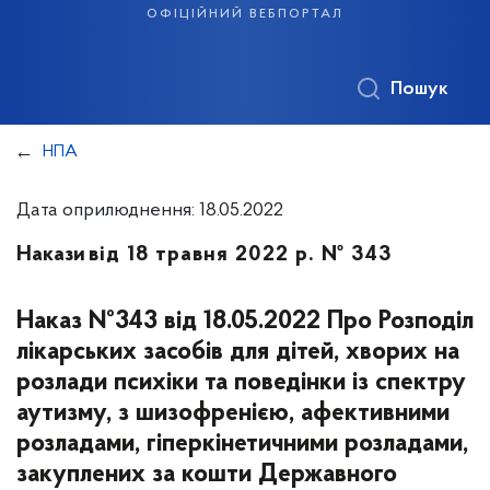
офіційний вебпортал
Пошук
НПА
Дата оприлюднення: 18.05.2022
Накази
від 18 травня 2022 р. № 343
Наказ №343 від 18.05.2022 Про Розподіл
лікарських засобів для дітей, хворих на
розлади психіки та поведінки із спектру
аутизму, з шизофренією, афективними
розладами, гіперкінетичними розладами,
закуплених за кошти Державного