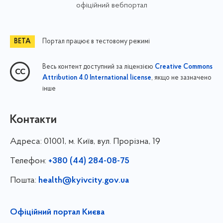
офіційний вебпортал
Портал працює в тестовому режимі
Весь контент доступний за ліцензією
Creative Commons
, якщо не зазначено
Attribution 4.0 International license
інше
Контакти
Адреса:
01001, м. Київ, вул. Прорізна, 19
Телефон:
+380 (44) 284-08-75
Пошта:
health@kyivcity.gov.ua
Офіційний портал Києва