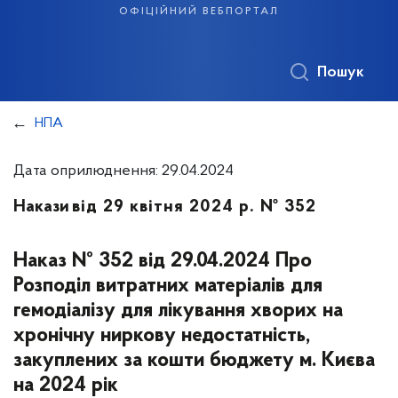
офіційний вебпортал
Пошук
НПА
Дата оприлюднення: 29.04.2024
Накази
від 29 квітня 2024 р. № 352
Наказ № 352 від 29.04.2024 Про
Розподіл витратних матеріалів для
гемодіалізу для лікування хворих на
хронічну ниркову недостатність,
закуплених за кошти бюджету м. Києва
на 2024 рік