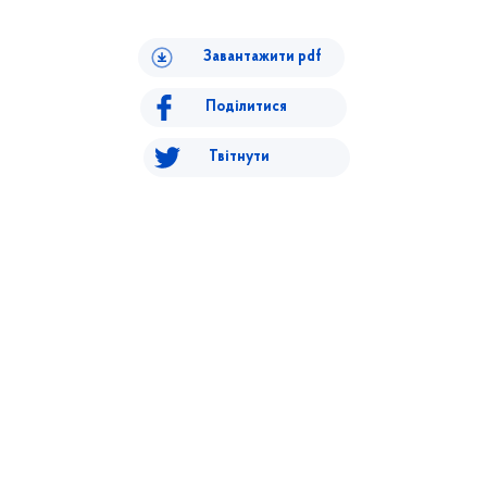
Завантажити pdf
Поділитися
Твітнути