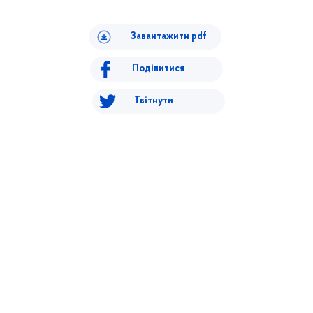
Завантажити pdf
Поділитися
Твітнути