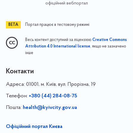
офіційний вебпортал
Портал працює в тестовому режимі
Весь контент доступний за ліцензією
Creative Commons
, якщо не зазначено
Attribution 4.0 International license
інше
Контакти
Адреса:
01001, м. Київ, вул. Прорізна, 19
Телефон:
+380 (44) 284-08-75
Пошта:
health@kyivcity.gov.ua
Офіційний портал Києва