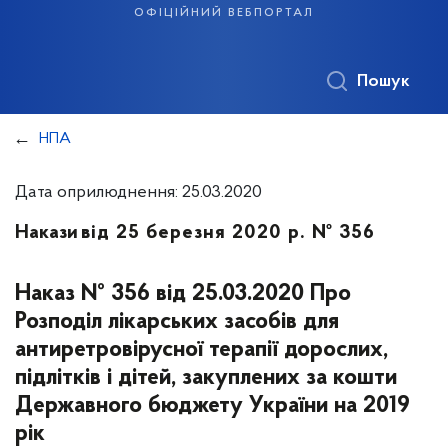
офіційний вебпортал
Пошук
НПА
Дата оприлюднення: 25.03.2020
Накази
від 25 березня 2020 р. № 356
Наказ № 356 від 25.03.2020 Про
Розподіл лікарських засобів для
антиретровірусної терапії дорослих,
підлітків і дітей, закуплених за кошти
Державного бюджету України на 2019
рік