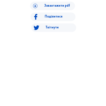
Завантажити pdf
Поділитися
Твітнути