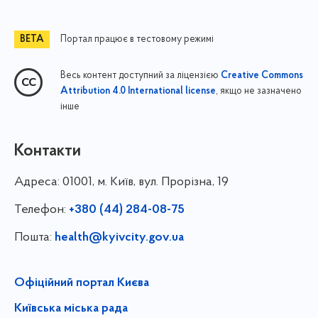
Портал працює в тестовому режимі
Весь контент доступний за ліцензією
Creative Commons
, якщо не зазначено
Attribution 4.0 International license
інше
Контакти
Адреса:
01001, м. Київ, вул. Прорізна, 19
Телефон:
+380 (44) 284-08-75
Пошта:
health@kyivcity.gov.ua
Офіційний портал Києва
Київська міська рада