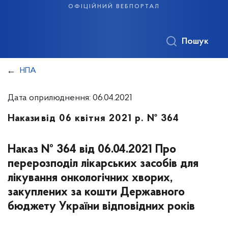
офіційний вебпортал
Пошук
НПА
Дата оприлюднення: 06.04.2021
Накази
від 06 квітня 2021 р. № 364
Наказ № 364 від 06.04.2021 Про
перерозподіл лікарських засобів для
лікування онкологічних хворих,
закуплених за кошти Державного
бюджету України відповідних років