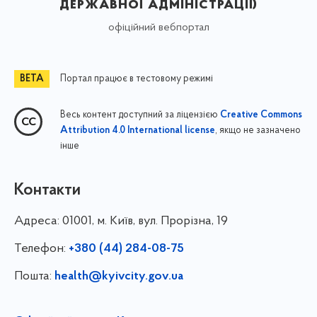
державної адміністрації)
офіційний вебпортал
Портал працює в тестовому режимі
Весь контент доступний за ліцензією
Creative Commons
, якщо не зазначено
Attribution 4.0 International license
інше
Контакти
Адреса:
01001, м. Київ, вул. Прорізна, 19
Телефон:
+380 (44) 284-08-75
Пошта:
health@kyivcity.gov.ua