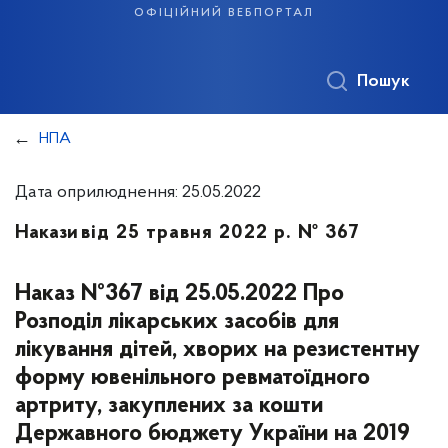
офіційний вебпортал
Пошук
НПА
Дата оприлюднення: 25.05.2022
Накази
від 25 травня 2022 р. № 367
Наказ №367 від 25.05.2022 Про
Розподіл лікарських засобів для
лікування дітей, хворих на резистентну
форму ювенільного ревматоїдного
артриту, закуплених за кошти
Державного бюджету України на 2019