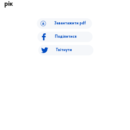
рік
Завантажити pdf
Поділитися
Твітнути