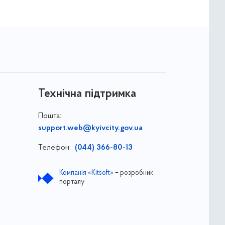
Технічна підтримка
Пошта:
support.web@kyivcity.gov.ua
Телефон:
(044) 366-80-13
Компанія «Kitsoft»
– розробник
порталу