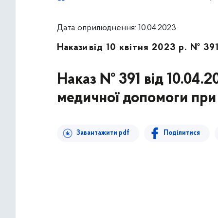
Дата оприлюднення: 10.04.2023
Накази
від 10 квітня 2023 р. № 39
Наказ № 391 від 10.04.
медичної допомоги при 
Завантажити pdf
Поділитися