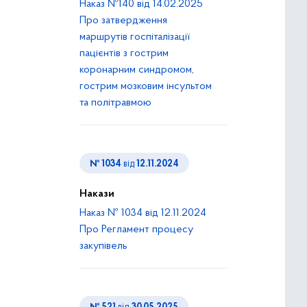
Наказ №140 від 14.02.2025
Про затвердження
маршрутів госпіталізації
пацієнтів з гострим
коронарним синдромом,
гострим мозковим інсультом
та політравмою
№ 1034
від
12.11.2024
Накази
Наказ № 1034 від 12.11.2024
Про Регламент процесу
закупівель