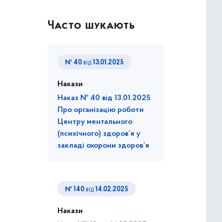
Часто шукають
№ 40
від
13.01.2025
Накази
Наказ № 40 від 13.01.2025
Про організацію роботи
Центру ментального
(психічного) здоров’я у
закладі охорони здоров’я
№ 140
від
14.02.2025
Накази