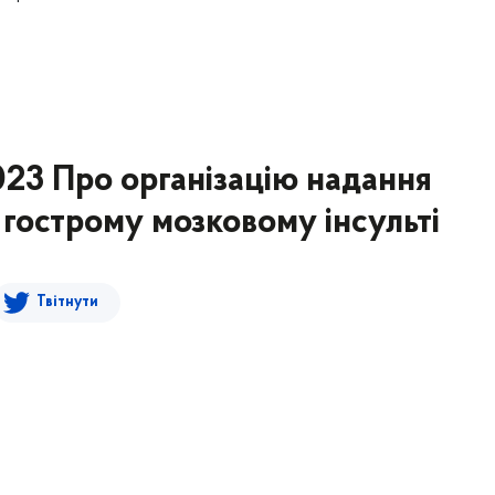
1
2023 Про організацію надання
гострому мозковому інсульті
Твітнути