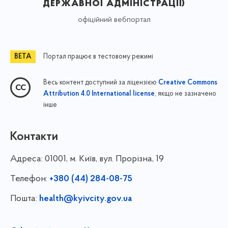
державної адміністрації)
офіційний вебпортал
Портал працює в тестовому режимі
Весь контент доступний за ліцензією
Creative Commons
, якщо не зазначено
Attribution 4.0 International license
інше
Контакти
Адреса:
01001, м. Київ, вул. Прорізна, 19
Телефон:
+380 (44) 284-08-75
Пошта:
health@kyivcity.gov.ua