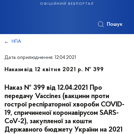
офіційний вебпортал
Пошук
НПА
Дата оприлюднення: 12.04.2021
Накази
від 12 квітня 2021 р. № 399
Наказ № 399 від 12.04.2021 Про
передачу Vaccines (вакцини проти
гострої респіраторної хвороби COVID-
19, спричиненої коронавірусом SARS-
CoV-2), закупленої за кошти
Державного бюджету України на 2021