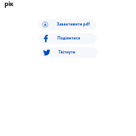
рік
Завантажити pdf
Поділитися
Твітнути