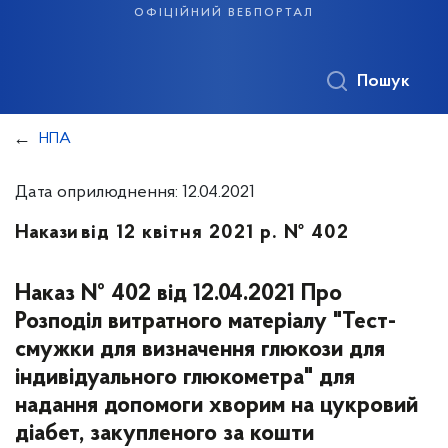
офіційний вебпортал
Пошук
НПА
Дата оприлюднення: 12.04.2021
Накази
від 12 квітня 2021 р. № 402
Наказ № 402 від 12.04.2021 Про
Розподіл витратного матеріалу "Тест-
смужки для визначення глюкози для
індивідуального глюкометра" для
надання допомоги хворим на цукровий
діабет, закупленого за кошти