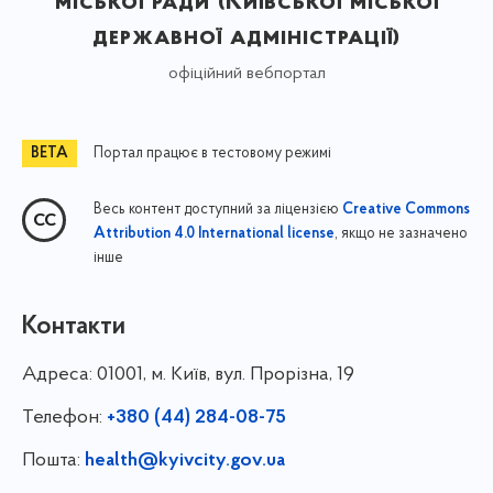
міської ради (Київської міської
державної адміністрації)
офіційний вебпортал
Портал працює в тестовому режимі
Весь контент доступний за ліцензією
Creative Commons
, якщо не зазначено
Attribution 4.0 International license
інше
Контакти
Адреса:
01001, м. Київ, вул. Прорізна, 19
Телефон:
+380 (44) 284-08-75
Пошта:
health@kyivcity.gov.ua