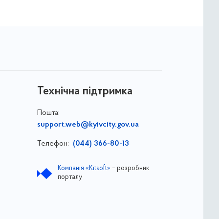
Технічна підтримка
Пошта:
support.web@kyivcity.gov.ua
Телефон:
(044) 366-80-13
Компанія «Kitsoft»
– розробник
порталу