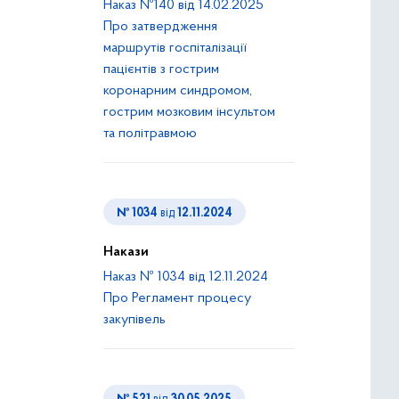
Наказ №140 від 14.02.2025
Про затвердження
маршрутів госпіталізації
пацієнтів з гострим
коронарним синдромом,
гострим мозковим інсультом
та політравмою
№ 1034
від
12.11.2024
Накази
Наказ № 1034 від 12.11.2024
Про Регламент процесу
закупівель