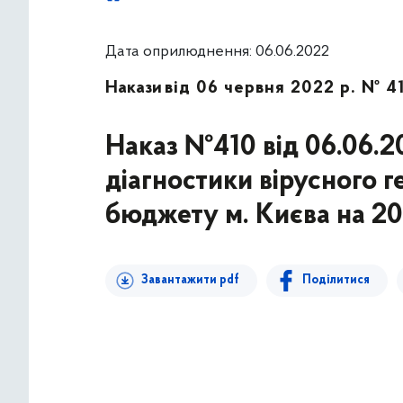
Дата оприлюднення: 06.06.2022
Накази
від 06 червня 2022 р. № 4
Наказ №410 від 06.06.2
діагностики вірусного г
бюджету м. Києва на 20
Завантажити pdf
Поділитися