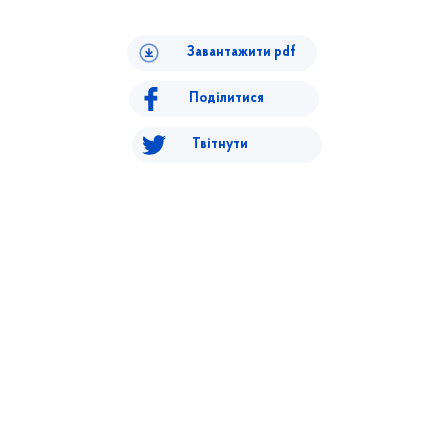
Завантажити pdf
Поділитися
Твітнути