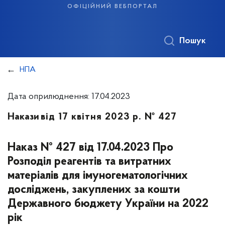
офіційний вебпортал
Пошук
НПА
Дата оприлюднення: 17.04.2023
Накази
від 17 квітня 2023 р. № 427
Наказ № 427 від 17.04.2023 Про
Розподіл реагентів та витратних
матеріалів для імуногематологічних
досліджень, закуплених за кошти
Державного бюджету України на 2022
рік