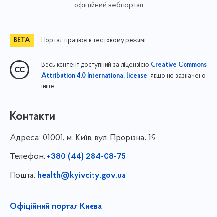
офіційний вебпортал
Портал працює в тестовому режимі
Весь контент доступний за ліцензією
Creative Commons
, якщо не зазначено
Attribution 4.0 International license
інше
Контакти
Адреса:
01001, м. Київ, вул. Прорізна, 19
Телефон:
+380 (44) 284-08-75
Пошта:
health@kyivcity.gov.ua
Офіційний портал Києва