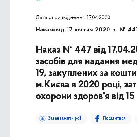
Дата оприлюднення: 17.04.2020
Накази
від 17 квітня 2020 р. № 44
Наказ № 447 від 17.04.
засобів для надання м
19, закуплених за кош
м.Києва в 2020 році, з
охорони здоров'я від 1
Завантажити pdf
Поділитися