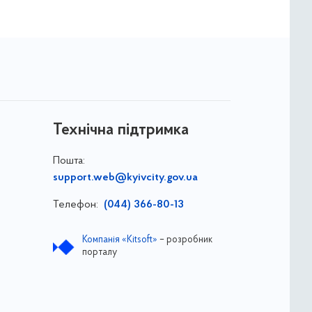
Технічна підтримка
Пошта:
support.web@kyivcity.gov.ua
Телефон:
(044) 366-80-13
Компанія «Kitsoft»
– розробник
порталу