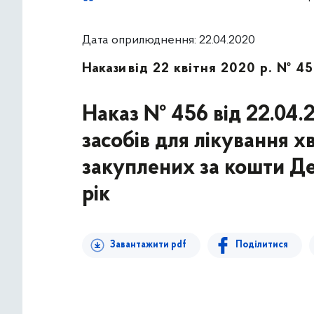
Дата оприлюднення: 22.04.2020
Накази
від 22 квітня 2020 р. № 4
Наказ № 456 від 22.04.
засобів для лікування х
закуплених за кошти Д
рік
Завантажити pdf
Поділитися