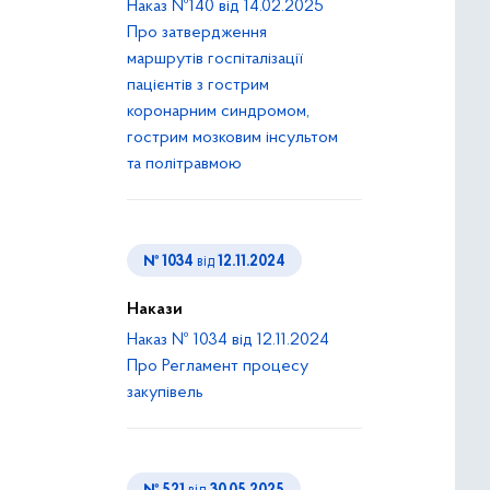
Наказ №140 від 14.02.2025
Про затвердження
маршрутів госпіталізації
пацієнтів з гострим
коронарним синдромом,
гострим мозковим інсультом
та політравмою
№ 1034
від
12.11.2024
Накази
Наказ № 1034 від 12.11.2024
Про Регламент процесу
закупівель