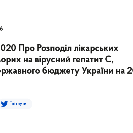
56
2020 Про Розподіл лікарських
ворих на вірусний гепатит С,
ержавного бюджету України на 2
Твітнути