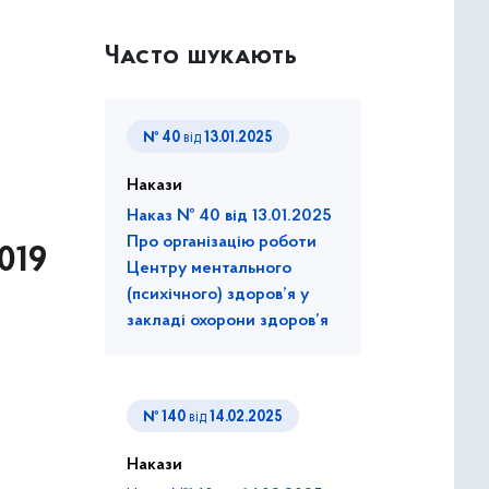
Часто шукають
№ 40
від
13.01.2025
Накази
Наказ № 40 від 13.01.2025
Про організацію роботи
019
Центру ментального
(психічного) здоров’я у
закладі охорони здоров’я
№ 140
від
14.02.2025
Накази