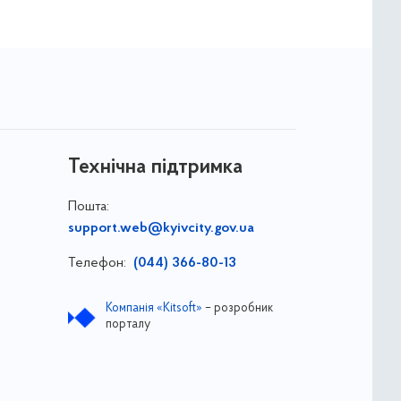
Технічна підтримка
Пошта:
support.web@kyivcity.gov.ua
Телефон:
(044) 366-80-13
Компанія «Kitsoft»
– розробник
порталу