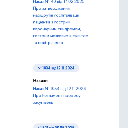
Наказ №140 від 14.02.2025
Про затвердження
маршрутів госпіталізації
пацієнтів з гострим
коронарним синдромом,
гострим мозковим інсультом
та політравмою
№ 1034
від
12.11.2024
Накази
Наказ № 1034 від 12.11.2024
Про Регламент процесу
закупівель