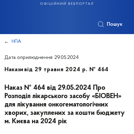
офіційний вебпортал
Пошук
НПА
Дата оприлюднення: 29.05.2024
Накази
від 29 травня 2024 р. № 464
Наказ № 464 від 29.05.2024 Про
Розподіл лікарського засобу «БІОВЕН»
для лікування онкогематологічних
хворих, закуплених за кошти бюджету
м. Києва на 2024 рік