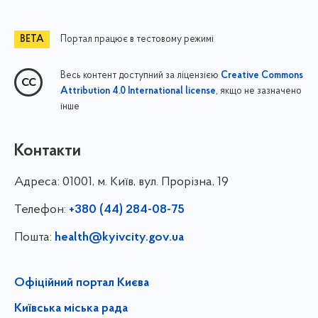
Портал працює в тестовому режимі
Весь контент доступний за ліцензією
Creative Commons
, якщо не зазначено
Attribution 4.0 International license
інше
Контакти
Адреса:
01001, м. Київ, вул. Прорізна, 19
Телефон:
+380 (44) 284-08-75
Пошта:
health@kyivcity.gov.ua
Офіційний портал Києва
Київська міська рада