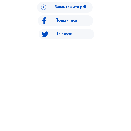
Завантажити pdf
Поділитися
Твітнути