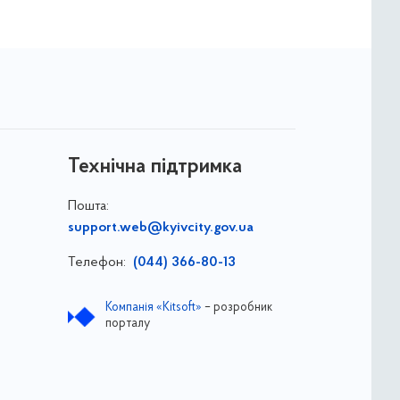
Технічна підтримка
Пошта:
support.web@kyivcity.gov.ua
Телефон:
(044) 366-80-13
Компанія «Kitsoft»
– розробник
порталу