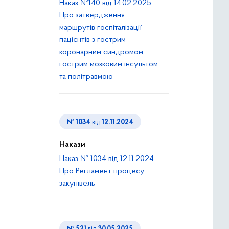
Наказ №140 від 14.02.2025
Про затвердження
маршрутів госпіталізації
пацієнтів з гострим
коронарним синдромом,
гострим мозковим інсультом
та політравмою
№ 1034
від
12.11.2024
Накази
Наказ № 1034 від 12.11.2024
Про Регламент процесу
закупівель