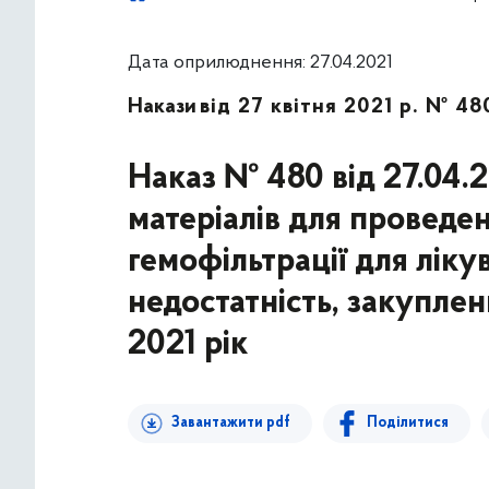
Дата оприлюднення: 27.04.2021
Накази
від 27 квітня 2021 р. № 48
Наказ № 480 від 27.04.
матеріалів для проведен
гемофільтрації для лік
недостатність, закупле
2021 рік
Завантажити pdf
Поділитися