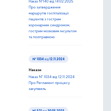
Наказ №140 від 14.02.2025
Про затвердження
маршрутів госпіталізації
пацієнтів з гострим
коронарним синдромом,
гострим мозковим інсультом
та політравмою
№ 1034
від
12.11.2024
Накази
Наказ № 1034 від 12.11.2024
Про Регламент процесу
закупівель