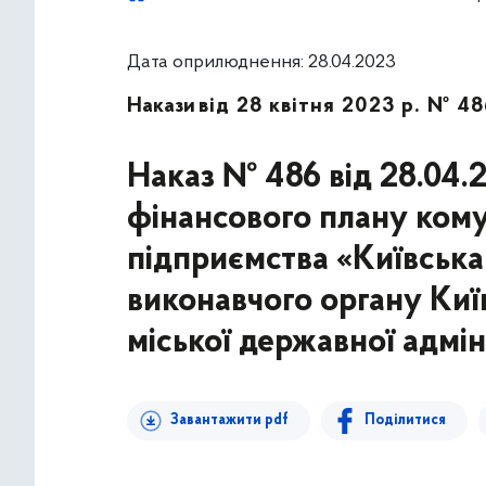
Дата оприлюднення: 28.04.2023
Накази
від 28 квітня 2023 р. № 48
Наказ № 486 від 28.04.
фінансового плану ком
підприємства «Київська
виконавчого органу Київ
міської державної адміні
Завантажити pdf
Поділитися