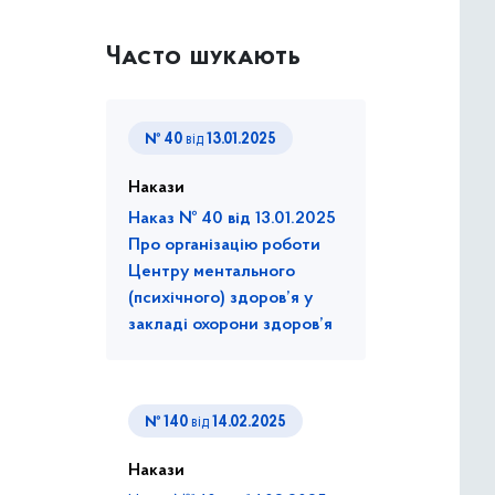
Часто шукають
№ 40
від
13.01.2025
Накази
Наказ № 40 від 13.01.2025
Про організацію роботи
Центру ментального
(психічного) здоров’я у
закладі охорони здоров’я
№ 140
від
14.02.2025
Накази