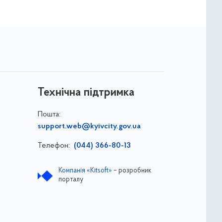
Технічна підтримка
Пошта:
support.web@kyivcity.gov.ua
Телефон:
(044) 366-80-13
Компанія «Kitsoft»
– розробник
порталу