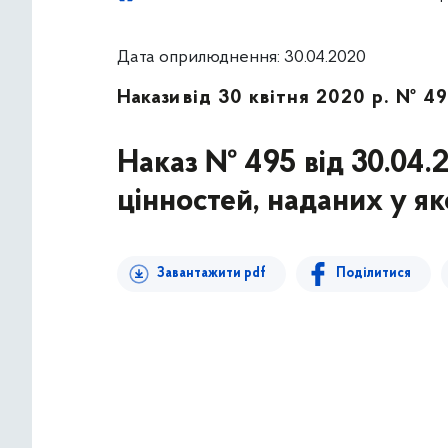
Дата оприлюднення: 30.04.2020
Накази
від 30 квітня 2020 р. № 4
Наказ № 495 від 30.04.
цінностей, наданих у як
Завантажити pdf
Поділитися