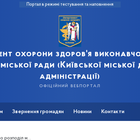
Портал в режимі тестування та наповнення
ент охорони здоров'я виконавчо
 міської ради (Київської міської
адміністрації)
офіційний вебпортал
м
Звернення громадян
Новини
Контакти
у якості гуманітарної допомоги