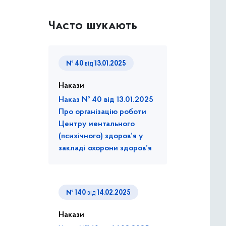
Часто шукають
№ 40
від
13.01.2025
Накази
Наказ № 40 від 13.01.2025
Про організацію роботи
Центру ментального
(психічного) здоров’я у
закладі охорони здоров’я
№ 140
від
14.02.2025
Накази