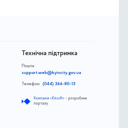
Технічна підтримка
Пошта:
support.web@kyivcity.gov.ua
Телефон:
(044) 366-80-13
Компанія «Kitsoft»
– розробник
порталу