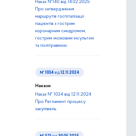
Наказ №140 від 14.02.2025
Про затвердження
маршрутів госпіталізації
пацієнтів з гострим
коронарним синдромом,
гострим мозковим інсультом
та політравмою
№ 1034
від
12.11.2024
Накази
Наказ № 1034 від 12.11.2024
Про Регламент процесу
закупівель