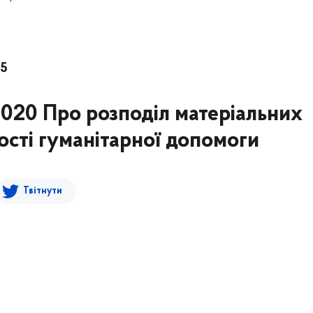
95
2020 Про розподіл матеріальних
ості гуманітарної допомоги
Твітнути