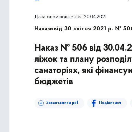
Дата оприлюднення: 30.04.2021
Накази
від 30 квітня 2021 р. № 50
Наказ № 506 від 30.04.
ліжок та плану розподіл
санаторіях, які фінансу
бюджетів
Завантажити pdf
Поділитися