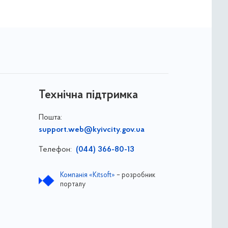
Технічна підтримка
Пошта:
support.web@kyivcity.gov.ua
Телефон:
(044) 366-80-13
Компанія «Kitsoft»
– розробник
порталу