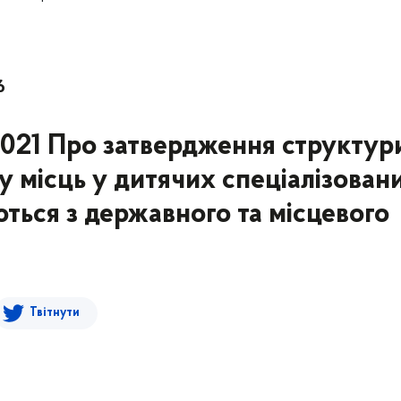
6
2021 Про затвердження структур
у місць у дитячих спеціалізован
ються з державного та місцевого
Твітнути