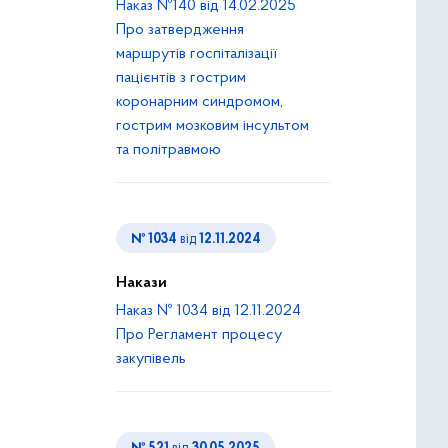
Наказ №140 від 14.02.2025
Про затвердження
маршрутів госпіталізації
пацієнтів з гострим
коронарним синдромом,
гострим мозковим інсультом
та політравмою
№ 1034
від
12.11.2024
Накази
Наказ № 1034 від 12.11.2024
Про Регламент процесу
закупівель