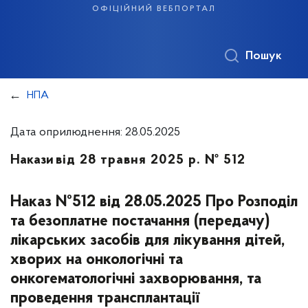
офіційний вебпортал
Пошук
НПА
Дата оприлюднення: 28.05.2025
Накази
від 28 травня 2025 р. № 512
Наказ №512 від 28.05.2025 Про Розподіл
та безоплатне постачання (передачу)
лікарських засобів для лікування дітей,
хворих на онкологічні та
онкогематологічні захворювання, та
проведення трансплантації