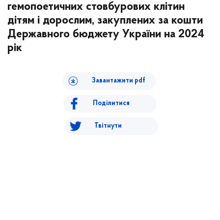
гемопоетичних стовбурових клітин
дітям і дорослим, закуплених за кошти
Державного бюджету України на 2024
рік
Завантажити pdf
Поділитися
Твітнути