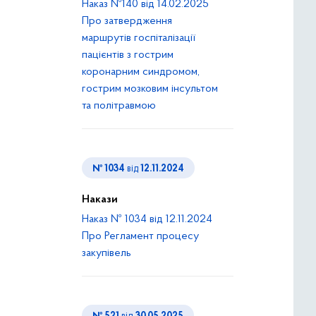
Наказ №140 від 14.02.2025
Про затвердження
маршрутів госпіталізації
пацієнтів з гострим
коронарним синдромом,
гострим мозковим інсультом
та політравмою
№ 1034
від
12.11.2024
Накази
Наказ № 1034 від 12.11.2024
Про Регламент процесу
закупівель