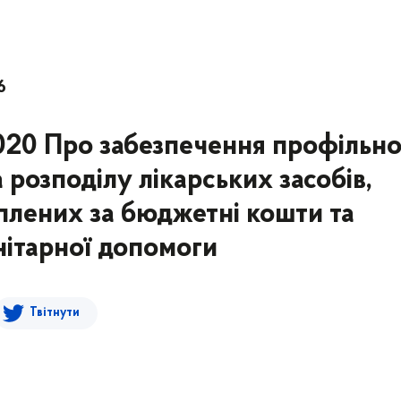
6
2020 Про забезпечення профільно
 розподілу лікарських засобів,
плених за бюджетні кошти та
нітарної допомоги
Твітнути