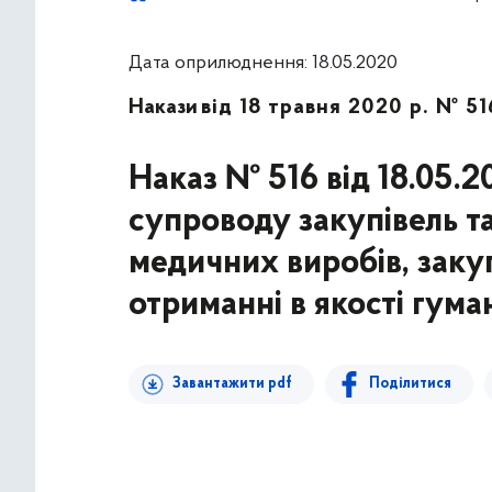
Дата оприлюднення: 18.05.2020
Накази
від 18 травня 2020 р. № 51
Наказ № 516 від 18.05.
супроводу закупівель та
медичних виробів, заку
отриманні в якості гума
Завантажити pdf
Поділитися