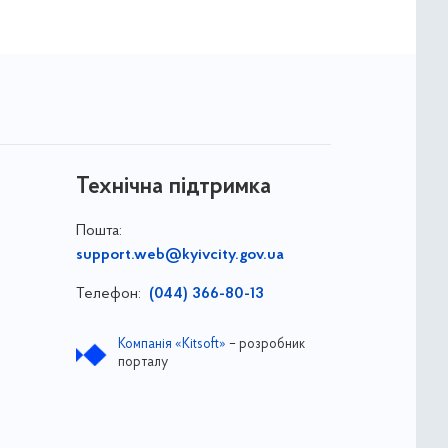
Технічна підтримка
Пошта:
support.web@kyivcity.gov.ua
Телефон:
(044) 366-80-13
Компанія «Kitsoft»
– розробник
порталу