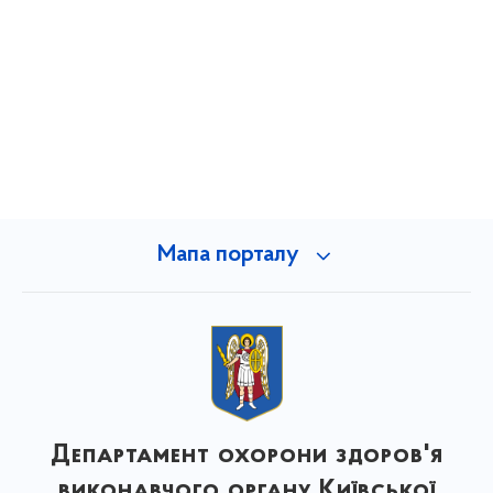
Мапа порталу
Департамент охорони здоров'я
виконавчого органу Київської