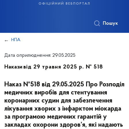
офіційний вебпортал
Пошук
НПА
Дата оприлюднення: 29.05.2025
Накази
від 29 травня 2025 р. № 518
Наказ №518 від 29.05.2025 Про Розподіл
медичних виробів для стентування
коронарних судин для забезпечення
лікування хворих з інфарктом міокарда
за програмою медичних гарантій у
закладах охорони здоров’я, які надають