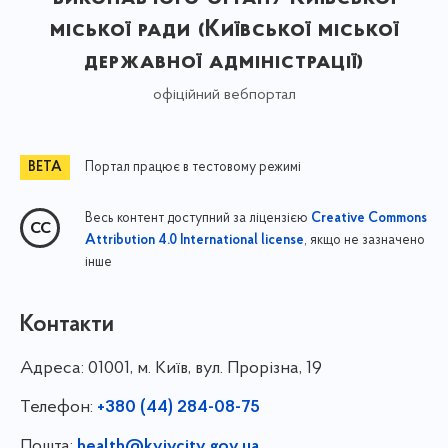
міської ради (Київської міської
державної адміністрації)
офіційний вебпортал
Портал працює в тестовому режимі
Весь контент доступний за ліцензією
Creative Commons
, якщо не зазначено
Attribution 4.0 International license
інше
Контакти
Адреса:
01001, м. Київ, вул. Прорізна, 19
Телефон:
+380 (44) 284-08-75
Пошта:
health@kyivcity.gov.ua