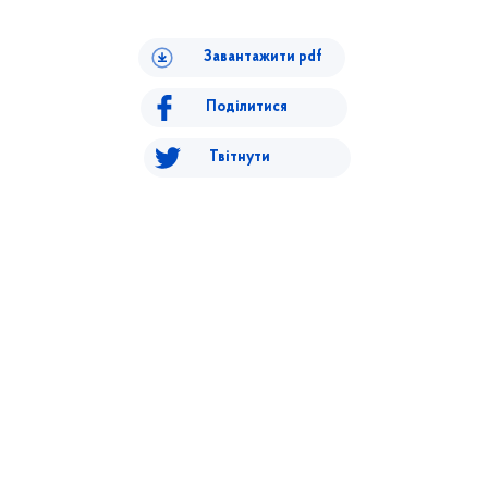
Завантажити pdf
Поділитися
Твітнути