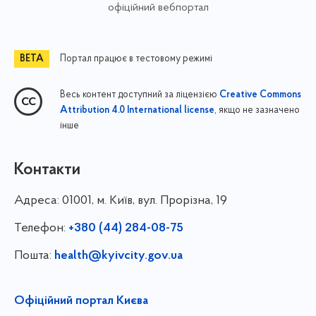
офіційний вебпортал
Портал працює в тестовому режимі
Весь контент доступний за ліцензією
Creative Commons
, якщо не зазначено
Attribution 4.0 International license
інше
Контакти
Адреса:
01001, м. Київ, вул. Прорізна, 19
Телефон:
+380 (44) 284-08-75
Пошта:
health@kyivcity.gov.ua
Офіційний портал Києва