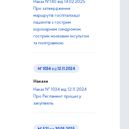
Наказ №140 від 14.02.2025
Про затвердження
маршрутів госпіталізації
пацієнтів з гострим
коронарним синдромом,
гострим мозковим інсультом
та політравмою
№ 1034
від
12.11.2024
Накази
Наказ № 1034 від 12.11.2024
Про Регламент процесу
закупівель