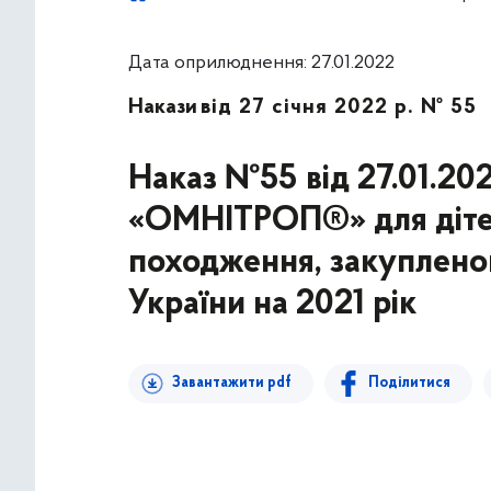
Дата оприлюднення: 27.01.2022
Накази
від 27 січня 2022 р. № 55
Наказ №55 від 27.01.202
«ОМНІТРОП®» для дітей,
походження, закуплено
України на 2021 рік
Завантажити pdf
Поділитися