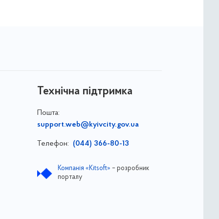
Технічна підтримка
Пошта:
support.web@kyivcity.gov.ua
Телефон:
(044) 366-80-13
Компанія «Kitsoft»
– розробник
порталу