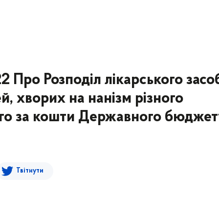
2 Про Розподіл лікарського засо
 хворих на нанізм різного
го за кошти Державного бюджет
Твітнути