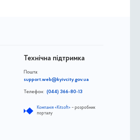
Технічна підтримка
Пошта:
support.web@kyivcity.gov.ua
Телефон:
(044) 366-80-13
Компанія «Kitsoft»
– розробник
порталу