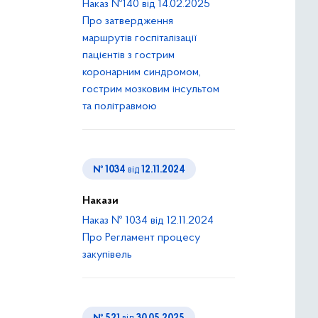
Наказ №140 від 14.02.2025
Про затвердження
маршрутів госпіталізації
пацієнтів з гострим
коронарним синдромом,
гострим мозковим інсультом
та політравмою
№ 1034
від
12.11.2024
Накази
Наказ № 1034 від 12.11.2024
Про Регламент процесу
закупівель