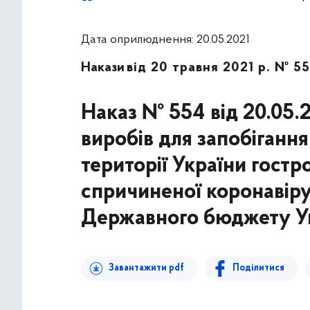
Дата оприлюднення: 20.05.2021
Накази
від 20 травня 2021 р. № 5
Наказ № 554 від 20.05.
виробів для запобіганн
території України гостр
спричиненої коронавіру
Державного бюджету Ук
Завантажити pdf
Поділитися