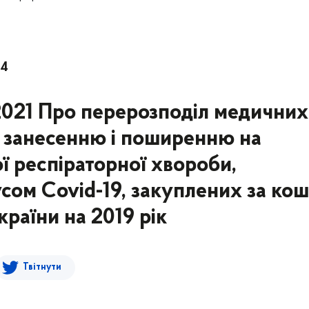
54
2021 Про перерозподіл медичних
я занесенню і поширенню на
ої респіраторної хвороби,
сом Covid-19, закуплених за ко
раїни на 2019 рік
Твітнути