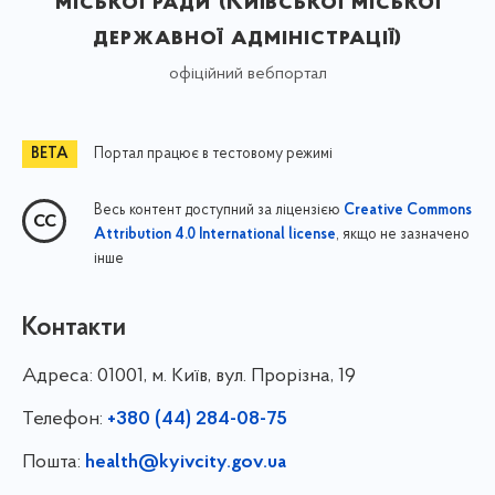
міської ради (Київської міської
державної адміністрації)
офіційний вебпортал
Портал працює в тестовому режимі
Весь контент доступний за ліцензією
Creative Commons
, якщо не зазначено
Attribution 4.0 International license
інше
Контакти
Адреса:
01001, м. Київ, вул. Прорізна, 19
Телефон:
+380 (44) 284-08-75
Пошта:
health@kyivcity.gov.ua