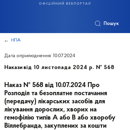
офіційний вебпортал
Пошук
НПА
Дата оприлюднення: 10.07.2024
Накази
від 10 листопада 2024 р. № 568
Наказ № 568 від 10.07.2024 Про
Розподіл та безоплатне постачання
(передачу) лікарських засобів для
лікування дорослих, хворих на
гемофілію типів А або В або хворобу
Віллебранда, закуплених за кошти