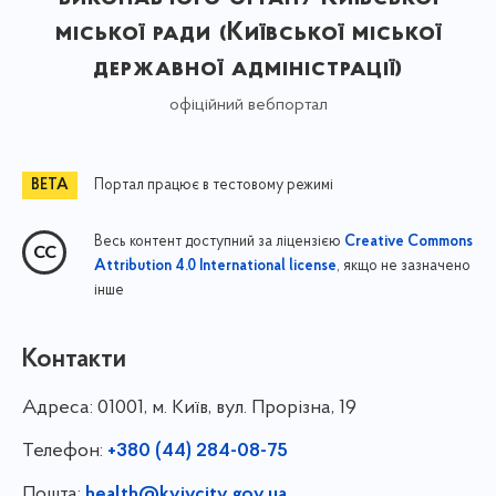
міської ради (Київської міської
державної адміністрації)
офіційний вебпортал
Портал працює в тестовому режимі
Весь контент доступний за ліцензією
Creative Commons
, якщо не зазначено
Attribution 4.0 International license
інше
Контакти
Адреса:
01001, м. Київ, вул. Прорізна, 19
Телефон:
+380 (44) 284-08-75
Пошта:
health@kyivcity.gov.ua