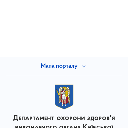
Мапа порталу
Департамент охорони здоров'я
виконавчого органу Київської