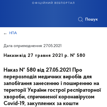
офіційний вебпортал
Пошук
НПА
Дата оприлюднення: 27.05.2021
Накази
від 27 травня 2021 р. № 580
Наказ № 580 від 27.05.2021 Про
перерозподіл медичних виробів для
запобігання занесенню і поширенню на
території України гострої респіраторної
хвороби, спричиненої коронавірусом
Covid-19, закуплених за кошти