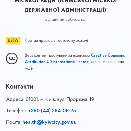
міської ради (Київської міської
державної адміністрації)
офіційний вебпортал
Портал працює в тестовому режимі
Весь контент доступний за ліцензією
Creative Commons
, якщо не зазначено
Attribution 4.0 International license
інше
Контакти
Адреса:
01001, м. Київ, вул. Прорізна, 19
Телефон:
+380 (44) 284-08-75
Пошта:
health@kyivcity.gov.ua