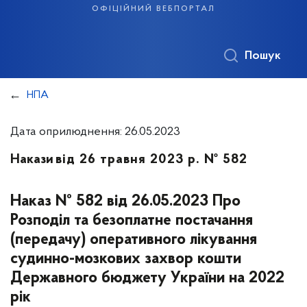
офіційний вебпортал
Пошук
НПА
Дата оприлюднення: 26.05.2023
Накази
від 26 травня 2023 р. № 582
Наказ № 582 від 26.05.2023 Про
Розподіл та безоплатне постачання
(передачу) оперативного лікування
судинно-мозкових захвор кошти
Державного бюджету України на 2022
рік