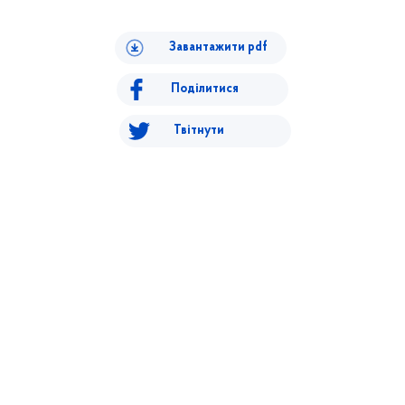
Завантажити pdf
Поділитися
Твітнути