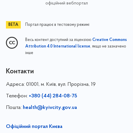
офіційний вебпортал
Портал працює в тестовому режимі
Весь контент доступний за ліцензією
Creative Commons
, якщо не зазначено
Attribution 4.0 International license
інше
Контакти
Адреса:
01001, м. Київ, вул. Прорізна, 19
Телефон:
+380 (44) 284-08-75
Пошта:
health@kyivcity.gov.ua
Офіційний портал Києва