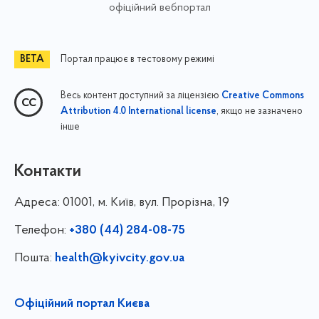
офіційний вебпортал
Портал працює в тестовому режимі
Весь контент доступний за ліцензією
Creative Commons
, якщо не зазначено
Attribution 4.0 International license
інше
Контакти
Адреса:
01001, м. Київ, вул. Прорізна, 19
Телефон:
+380 (44) 284-08-75
Пошта:
health@kyivcity.gov.ua
Офіційний портал Києва