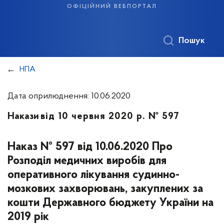
офіційний вебпортал
Пошук
НПА
Дата оприлюднення: 10.06.2020
Накази
від 10 червня 2020 р. № 597
Наказ № 597 від 10.06.2020 Про
Розподіл медичних виробів для
оперативного лікування судинно-
мозкових захворювань, закуплених за
кошти Державного бюджету України на
2019 рік