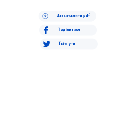
Завантажити pdf
Поділитися
Твітнути