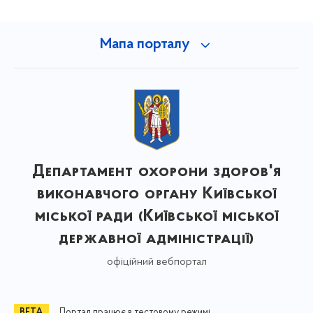
Мапа порталу
Департамент охорони здоров'я
виконавчого органу Київської
міської ради (Київської міської
державної адміністрації)
офіційний вебпортал
Портал працює в тестовому режимі