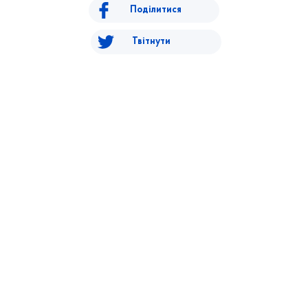
Поділитися
Твітнути