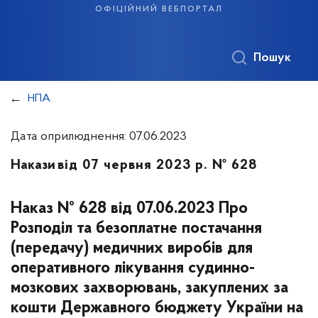
офіційний вебпортал
Пошук
НПА
Дата оприлюднення: 07.06.2023
Накази
від 07 червня 2023 р. № 628
Наказ № 628 від 07.06.2023 Про
Розподіл та безоплатне постачання
(передачу) медичних виробів для
оперативного лікування судинно-
мозкових захворювань, закуплених за
кошти Державного бюджету України на