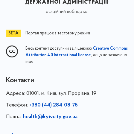
державної адміністрації)
офіційний вебпортал
Портал працює в тестовому режимі
Весь контент доступний за ліцензією
Creative Commons
, якщо не зазначено
Attribution 4.0 International license
інше
Контакти
Адреса:
01001, м. Київ, вул. Прорізна, 19
Телефон:
+380 (44) 284-08-75
Пошта:
health@kyivcity.gov.ua