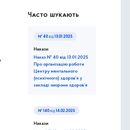
Часто шукають
№ 40
від
13.01.2025
Накази
,
Наказ № 40 від 13.01.2025
Про організацію роботи
Центру ментального
(психічного) здоров’я у
закладі охорони здоров’я
№ 140
від
14.02.2025
Накази