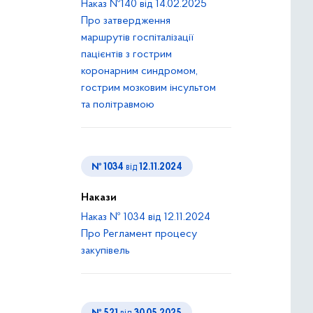
Наказ №140 від 14.02.2025
Про затвердження
маршрутів госпіталізації
пацієнтів з гострим
коронарним синдромом,
гострим мозковим інсультом
та політравмою
№ 1034
від
12.11.2024
Накази
Наказ № 1034 від 12.11.2024
Про Регламент процесу
закупівель