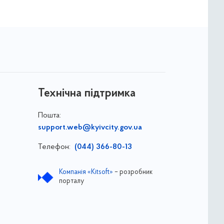
Технічна підтримка
Пошта:
support.web@kyivcity.gov.ua
Телефон:
(044) 366-80-13
Компанія «Kitsoft»
– розробник
порталу