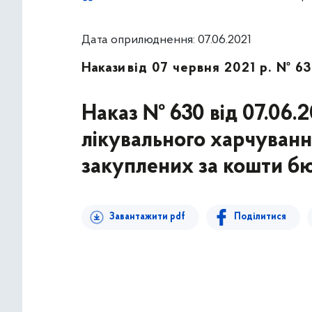
Дата оприлюднення: 07.06.2021
Накази
від 07 червня 2021 р. № 6
Наказ № 630 від 07.06.
лікувального харчуванн
закуплених за кошти бю
Завантажити pdf
Поділитися