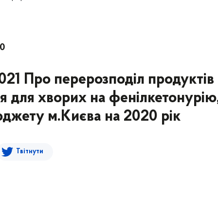
30
2021 Про перерозподіл продуктів
я для хворих на фенілкетонурію
джету м.Києва на 2020 рік
Твітнути