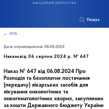
офіційний вебпортал
Пошук
НПА
Дата оприлюднення: 06.08.2024
Накази
від 06 серпня 2024 р. № 647
Наказ № 647 від 06.08.2024 Про
Розподіл та безоплатне постачання
(передачу) лікарських засобів для
лікування онкологічних та
онкогематологічних хворих, закуплених
за кошти Державного бюджету України