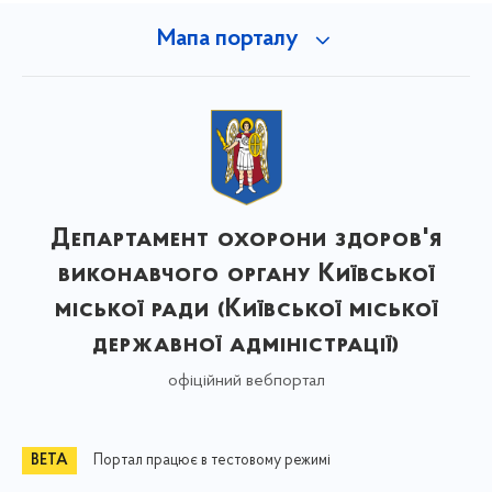
Мапа порталу
Департамент охорони здоров'я
виконавчого органу Київської
міської ради (Київської міської
державної адміністрації)
офіційний вебпортал
Портал працює в тестовому режимі