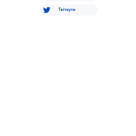
Твітнути