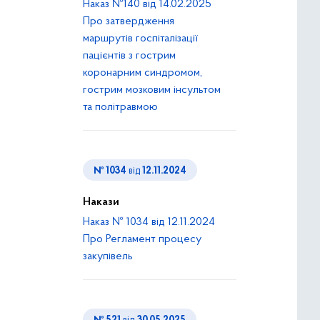
Наказ №140 від 14.02.2025
Про затвердження
маршрутів госпіталізації
пацієнтів з гострим
коронарним синдромом,
гострим мозковим інсультом
та політравмою
№ 1034
від
12.11.2024
Накази
Наказ № 1034 від 12.11.2024
Про Регламент процесу
закупівель