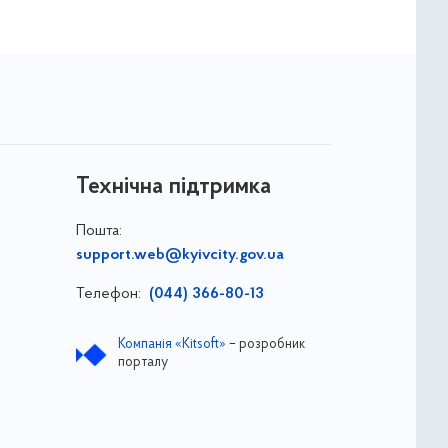
Технічна підтримка
Пошта:
support.web@kyivcity.gov.ua
Телефон:
(044) 366-80-13
Компанія «Kitsoft»
– розробник
порталу