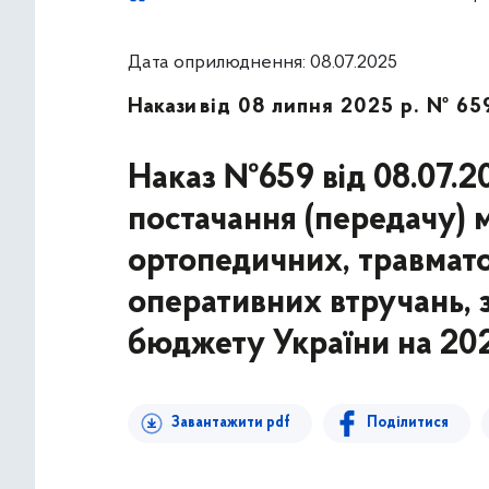
Дата оприлюднення: 08.07.2025
Накази
від 08 липня 2025 р. № 65
Наказ №659 від 08.07.2
постачання (передачу) 
ортопедичних, травмато
оперативних втручань,
бюджету України на 202
Завантажити pdf
Поділитися