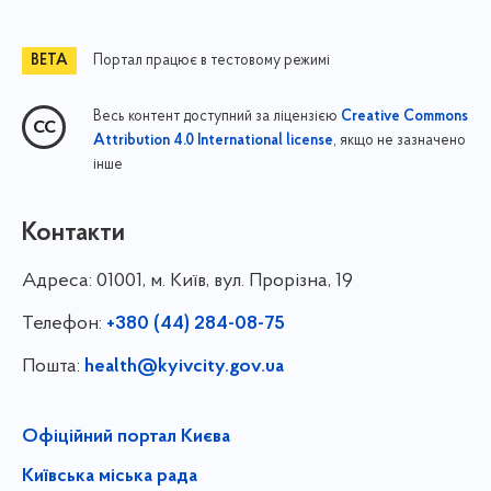
Портал працює в тестовому режимі
Весь контент доступний за ліцензією
Creative Commons
, якщо не зазначено
Attribution 4.0 International license
інше
Контакти
Адреса:
01001, м. Київ, вул. Прорізна, 19
Телефон:
+380 (44) 284-08-75
Пошта:
health@kyivcity.gov.ua
Офіційний портал Києва
Київська міська рада