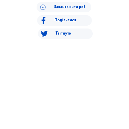
Завантажити pdf
Поділитися
Твітнути