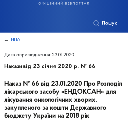
офіційний вебпортал
Пошук
НПА
Дата оприлюднення: 23.01.2020
Накази
від 23 січня 2020 р. № 66
Наказ № 66 від 23.01.2020 Про Розподіл
лікарського засобу «ЕНДОКСАН» для
лікування онкологічних хворих,
закупленого за кошти Державного
бюджету України на 2018 рік