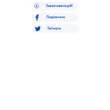
Завантажити pdf
Поділитися
Твітнути