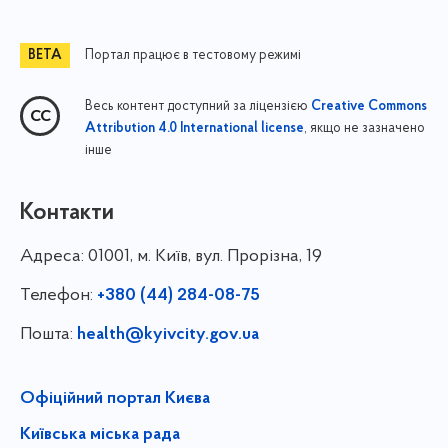
Портал працює в тестовому режимі
Весь контент доступний за ліцензією
Creative Commons
, якщо не зазначено
Attribution 4.0 International license
інше
Контакти
Адреса:
01001, м. Київ, вул. Прорізна, 19
Телефон:
+380 (44) 284-08-75
Пошта:
health@kyivcity.gov.ua
Офіційний портал Києва
Київська міська рада