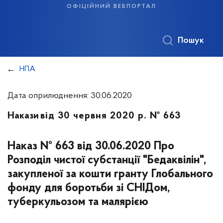
офіційний вебпортал
Пошук
НПА
Дата оприлюднення: 30.06.2020
Накази
від 30 червня 2020 р. № 663
Наказ № 663 від 30.06.2020 Про
Розподіл чистої субстанції "Бедаквілін",
закупленої за кошти гранту Глобального
фонду для боротьби зі СНІДом,
туберкульозом та малярією