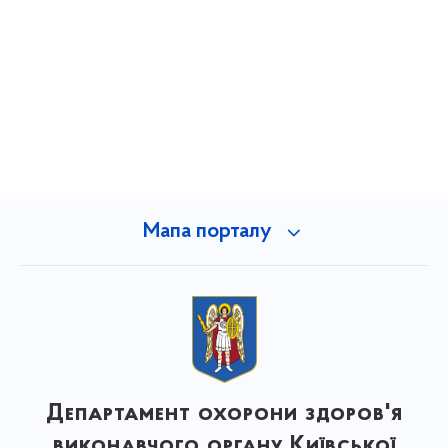
Мапа порталу
Департамент охорони здоров'я
виконавчого органу Київської