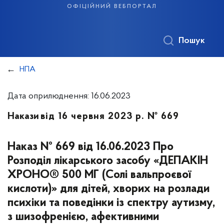
офіційний вебпортал
Пошук
НПА
Дата оприлюднення: 16.06.2023
Накази
від 16 червня 2023 р. № 669
Наказ № 669 від 16.06.2023 Про
Розподіл лікарського засобу «ДЕПАКІН
ХРОНО® 500 МГ (Солі вальпроєвої
кислоти)» для дітей, хворих на розлади
психіки та поведінки із спектру аутизму,
з шизофренією, афективними