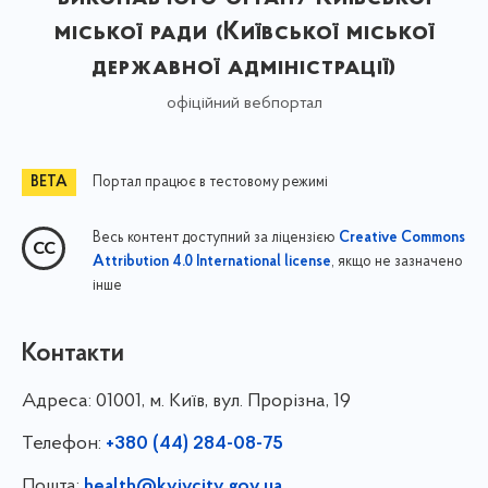
міської ради (Київської міської
державної адміністрації)
офіційний вебпортал
Портал працює в тестовому режимі
Весь контент доступний за ліцензією
Creative Commons
, якщо не зазначено
Attribution 4.0 International license
інше
Контакти
Адреса:
01001, м. Київ, вул. Прорізна, 19
Телефон:
+380 (44) 284-08-75
Пошта:
health@kyivcity.gov.ua