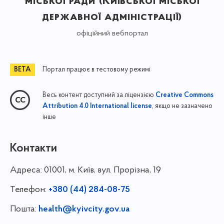
міської ради (Київської міської
державної адміністрації)
офіційний вебпортал
Портал працює в тестовому режимі
Весь контент доступний за ліцензією
Creative Commons
, якщо не зазначено
Attribution 4.0 International license
інше
Контакти
Адреса:
01001, м. Київ, вул. Прорізна, 19
Телефон:
+380 (44) 284-08-75
Пошта:
health@kyivcity.gov.ua