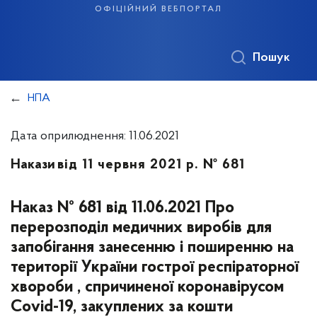
офіційний вебпортал
Пошук
НПА
Дата оприлюднення: 11.06.2021
Накази
від 11 червня 2021 р. № 681
Наказ № 681 від 11.06.2021 Про
перерозподіл медичних виробів для
запобігання занесенню і поширенню на
території України гострої респіраторної
хвороби , спричиненої коронавірусом
Соvid-19, закуплених за кошти