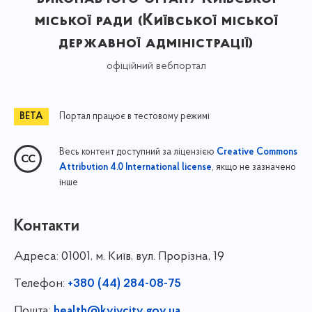
міської ради (Київської міської
державної адміністрації)
офіційний вебпортал
Портал працює в тестовому режимі
Весь контент доступний за ліцензією
Creative Commons
, якщо не зазначено
Attribution 4.0 International license
інше
Контакти
Адреса:
01001, м. Київ, вул. Прорізна, 19
Телефон:
+380 (44) 284-08-75
Пошта:
health@kyivcity.gov.ua