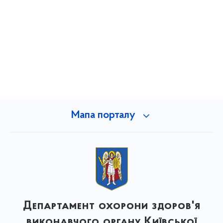
Мапа порталу
Департамент охорони здоров'я
виконавчого органу Київської