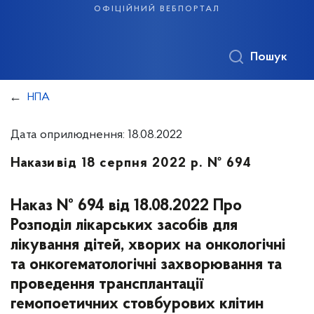
офіційний вебпортал
Пошук
НПА
Дата оприлюднення: 18.08.2022
Накази
від 18 серпня 2022 р. № 694
Наказ № 694 від 18.08.2022 Про
Розподіл лікарських засобів для
лікування дітей, хворих на онкологічні
та онкогематологічні захворювання та
проведення трансплантації
гемопоетичних стовбурових клітин