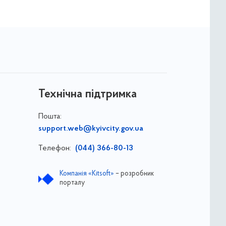
Технічна підтримка
Пошта:
support.web@kyivcity.gov.ua
Телефон:
(044) 366-80-13
Компанія «Kitsoft»
– розробник
порталу