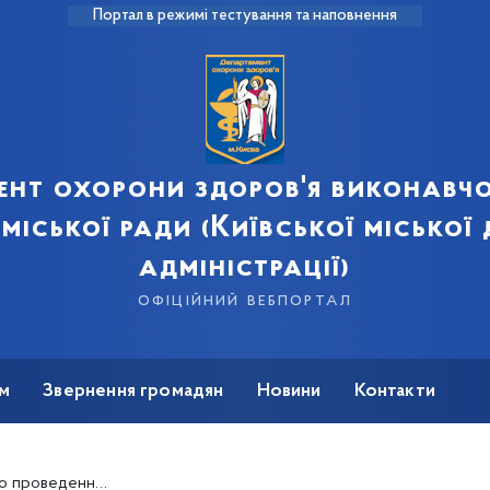
Портал в режимі тестування та наповнення
ент охорони здоров'я виконавчо
 міської ради (Київської міської
адміністрації)
офіційний вебпортал
м
Звернення громадян
Новини
Контакти
біркової перевірки