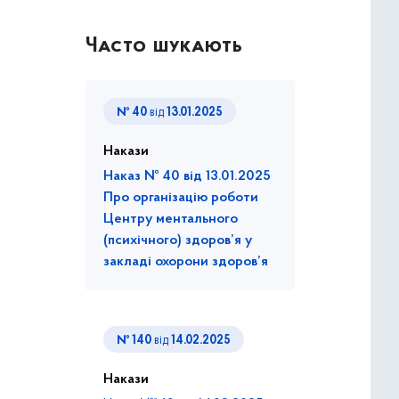
Часто шукають
№ 40
від
13.01.2025
Накази
Наказ № 40 від 13.01.2025
Про організацію роботи
Центру ментального
(психічного) здоров’я у
закладі охорони здоров’я
№ 140
від
14.02.2025
Накази