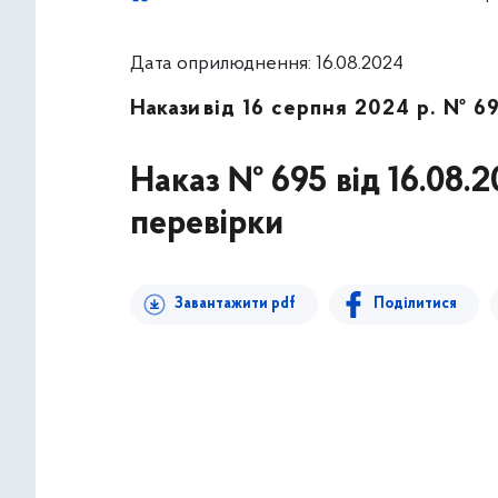
Дата оприлюднення: 16.08.2024
Накази
від 16 серпня 2024 р. № 6
Наказ № 695 від 16.08.
перевірки
Завантажити pdf
Поділитися