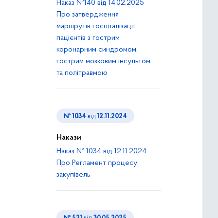
Наказ №140 від 14.02.2025
Про затвердження
маршрутів госпіталізації
пацієнтів з гострим
коронарним синдромом,
гострим мозковим інсультом
та політравмою
№ 1034
від
12.11.2024
Накази
Наказ № 1034 від 12.11.2024
Про Регламент процесу
закупівель