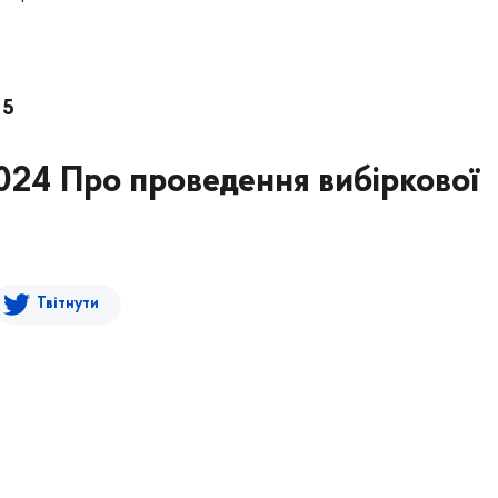
95
2024 Про проведення вибіркової
Твітнути