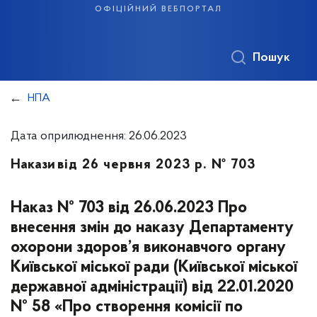
офіційний вебпортал
Пошук
НПА
Дата оприлюднення: 26.06.2023
Накази
від 26 червня 2023 р. № 703
Наказ № 703 від 26.06.2023 Про
внесення змін до наказу Департаменту
охорони здоров’я виконавчого органу
Київської міської ради (Київської міської
державної адміністрації) від 22.01.2020
№ 58 «Про створення комісії по