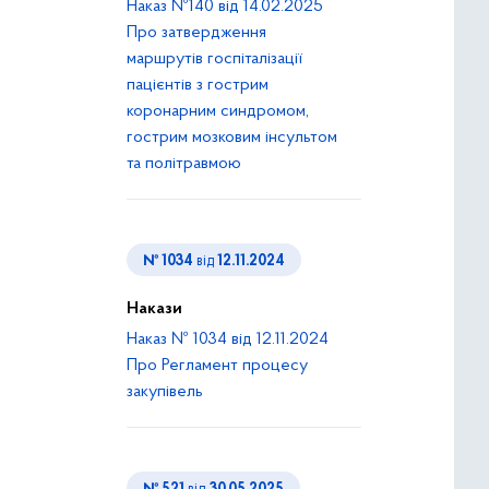
Наказ №140 від 14.02.2025
Про затвердження
маршрутів госпіталізації
пацієнтів з гострим
коронарним синдромом,
гострим мозковим інсультом
та політравмою
№ 1034
від
12.11.2024
Накази
Наказ № 1034 від 12.11.2024
Про Регламент процесу
закупівель