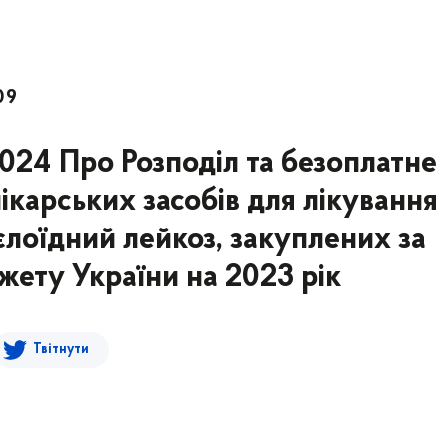
09
2024 Про Розподіл та безоплатне
ікарських засобів для лікування
єлоїдний лейкоз, закуплених за
ету України на 2023 рік
Твітнути