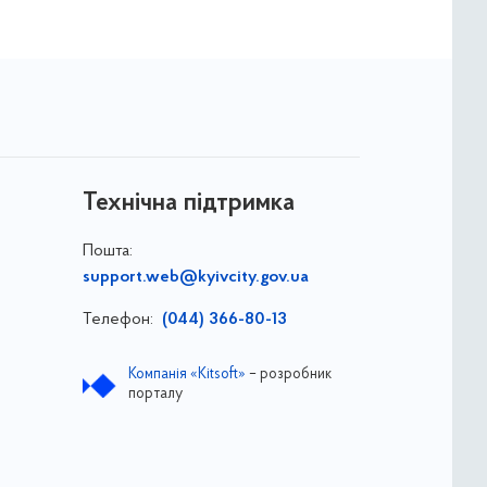
Технічна підтримка
Пошта:
support.web@kyivcity.gov.ua
Телефон:
(044) 366-80-13
Компанія «Kitsoft»
– розробник
порталу