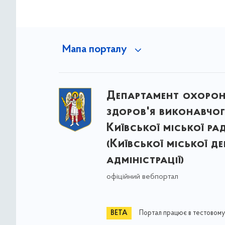
Мапа порталу
Департамент охоро
здоров'я виконавчог
Київської міської ра
(Київської міської д
адміністрації)
офіційний вебпортал
Портал працює в тестовому