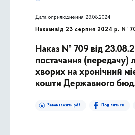
Дата оприлюднення: 23.08.2024
Накази
від 23 серпня 2024 р. № 7
Наказ № 709 від 23.08.
постачання (передачу) л
хворих на хронічний мі
кошти Державного бюдж
Завантажити pdf
Поділитися