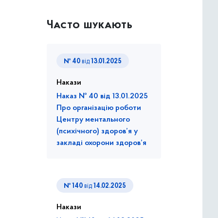
Часто шукають
№ 40
від
13.01.2025
Накази
Наказ № 40 від 13.01.2025
Про організацію роботи
Центру ментального
(психічного) здоров’я у
закладі охорони здоров’я
№ 140
від
14.02.2025
Накази