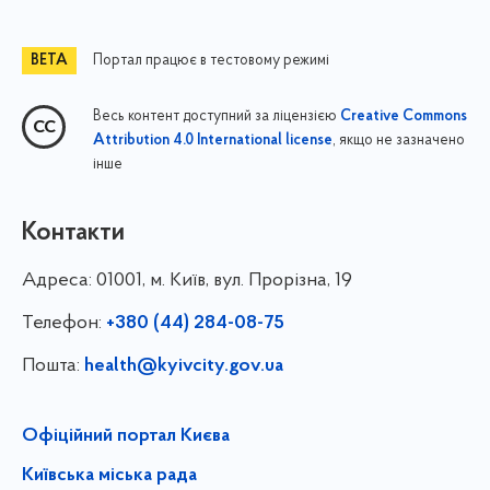
Портал працює в тестовому режимі
Весь контент доступний за ліцензією
Creative Commons
, якщо не зазначено
Attribution 4.0 International license
інше
Контакти
Адреса:
01001, м. Київ, вул. Прорізна, 19
Телефон:
+380 (44) 284-08-75
Пошта:
health@kyivcity.gov.ua
Офіційний портал Києва
Київська міська рада