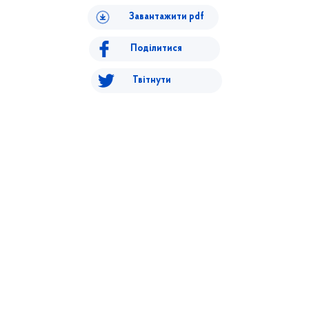
Завантажити pdf
Поділитися
Твітнути